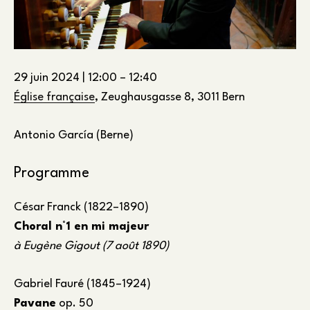
29 juin 2024
|
12:00
–
12:40
Église française
, Zeughausgasse 8, 3011 Bern
Antonio García (Berne)
Programme
César Franck (1822–1890)
Choral n°1 en mi majeur
à Eugène Gigout (7 août 1890)
Gabriel Fauré (1845–1924)
Pavane
op. 50