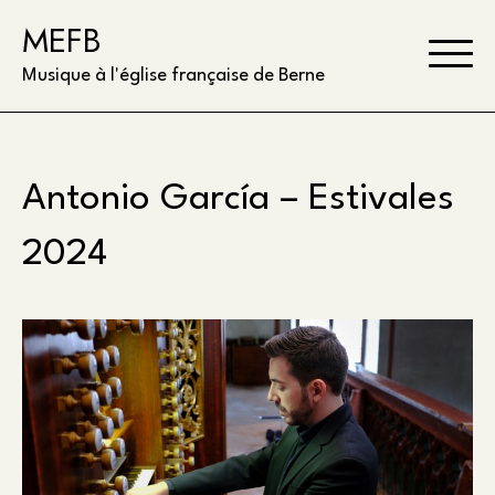
Skip
MEFB
to
content
Musique à l'église française de Berne
Antonio García – Estivales
2024