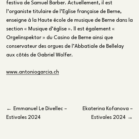
festiva de Samuel Barber. Actuellement, il est
l’organiste titulaire de l’Eglise française de Berne,
enseigne à la Haute école de musique de Berne dans la
section « Musique d’église ». ll est également «
Orgelinspektor » du Casino de Berne ainsi que
conservateur des orgues de l’Abbatiale de Bellelay
aux côtés de Gabriel Wolfer.
www.antoniogarcia.ch
Navigation
Emmanuel Le Divellec –
Ekaterina Kofanova –
Estivales 2024
Estivales 2024
de
l’article