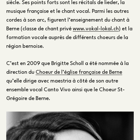
siècle. Ses points forts sont les récitals de lieder, la
musique française et le chant vocal. Parmi les autres
cordes à son arc, figurent l’enseignement du chant à
Berne (classe de chant privé
www.vokal-lokal.ch
) et la
formation vocale auprès de différents choeurs de la
région bernoise.
C’est en 2009 que Brigitte Scholl a été nommée à la
direction du
Choeur de l’église française de Berne
qu’elle dirige avec maestria à côté de son autre
ensemble vocal Canto Vivo ainsi que le Choeur St-
Grégoire de Berne.