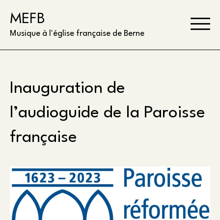
Skip
MEFB
to
content
Musique à l'église française de Berne
Inauguration de
l’audioguide de la Paroisse
française