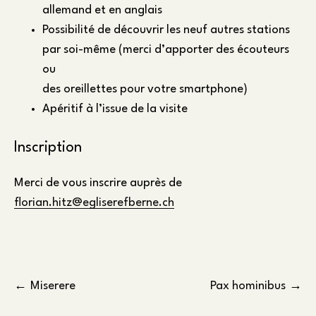
allemand et en anglais
Possibilité de découvrir les neuf autres stations
par soi-même (merci d’apporter des écouteurs
ou
des oreillettes pour votre smartphone)
Apéritif à l’issue de la visite
Inscription
Merci de vous inscrire auprès de
florian.hitz@egliserefberne.ch
Navigation
Miserere
Pax hominibus
de