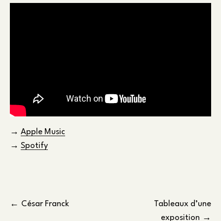
→
Apple Music
→
Spotify
Navigation
César Franck
Tableaux d’une
exposition
de