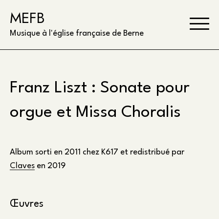
Skip
MEFB
to
content
Musique à l'église française de Berne
Franz Liszt : Sonate pour
orgue et Missa Choralis
Album sorti en 2011 chez K617 et redistribué par
Claves
en 2019
Œuvres